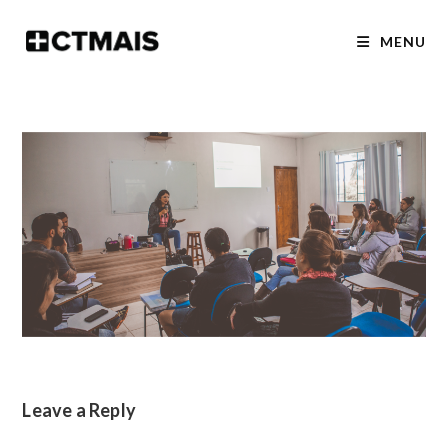
Skip
to
MENU
content
Leave a Reply