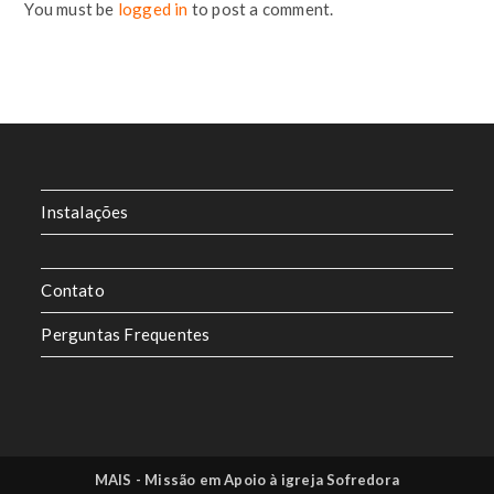
You must be
logged in
to post a comment.
Instalações
Contato
Perguntas Frequentes
MAIS - Missão em Apoio à igreja Sofredora